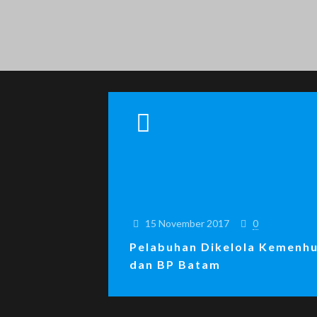
15 November 2017
0
Pelabuhan Dikelola Kemenh
dan BP Batam