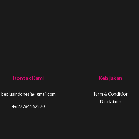
Kontak Kami
Kebijakan
Term & Condition
beplusindonesia@gmail.com
Disclaimer
+627784162870