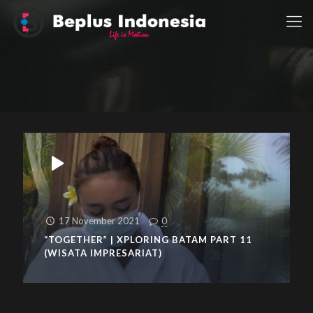
17 November 2021
0
“TOGETHER” | XPLORING BATAM PART 11
(WISATA IMPRESARIAT)