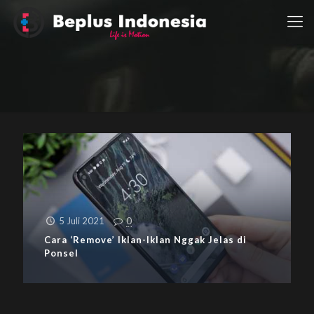
5 Juli 2021
0
Cara ‘Remove’ Iklan-Iklan Nggak Jelas di
Ponsel