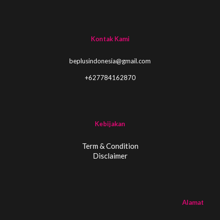
Kontak Kami
beplusindonesia@gmail.com
+627784162870
Kebijakan
Term & Condition
Disclaimer
Alamat