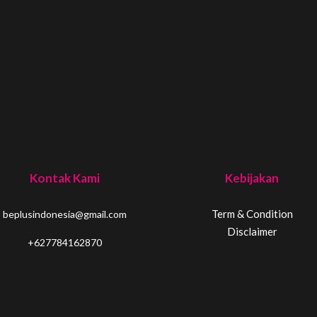
Kontak Kami
Kebijakan
Term & Condition
beplusindonesia@gmail.com
Disclaimer
+627784162870