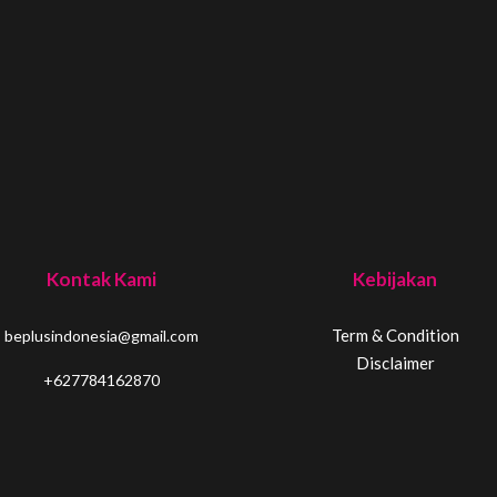
Kontak Kami
Kebijakan
Term & Condition
beplusindonesia@gmail.com
Disclaimer
+627784162870