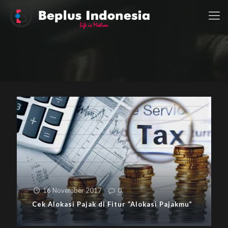
16 November 2017
0
Cek Alokasi Pajak di Fitur “Alokasi Pajakmu”